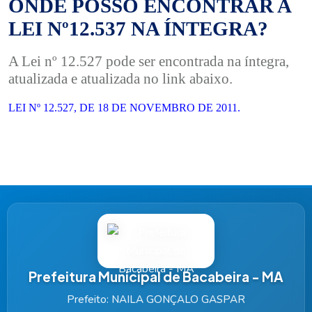
ONDE POSSO ENCONTRAR A
LEI Nº12.537 NA ÍNTEGRA?
A Lei nº 12.527 pode ser encontrada na íntegra,
atualizada e atualizada no link abaixo.
LEI Nº 12.527, DE 18 DE NOVEMBRO DE 2011.
Prefeitura Municipal de Bacabeira - MA
Prefeito: NAILA GONÇALO GASPAR