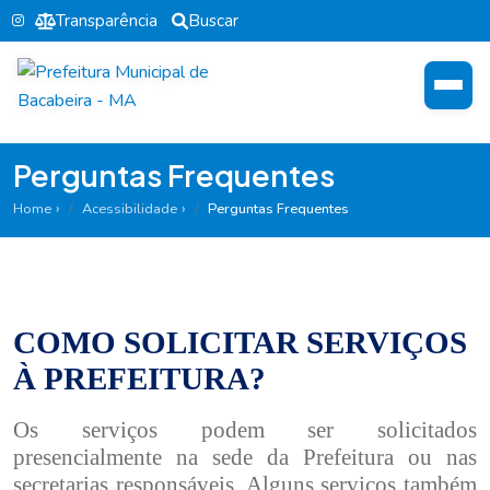
Transparência
Buscar
Perguntas Frequentes
Home
Acessibilidade
Perguntas Frequentes
COMO SOLICITAR SERVIÇOS
À PREFEITURA?
Os serviços podem ser solicitados
presencialmente na sede da Prefeitura ou nas
secretarias responsáveis. Alguns serviços também