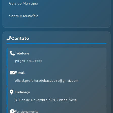
Guia do Município
Sobre o Município
Contato
Telefone
(98) 98776-9808
E-mail
oficial.prefeituradebacabeira@gmail.com
Endereço
R. Dez de Novembro, S/N, Cidade Nova
Funcionamento