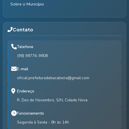
Sobre o Município
Contato
Telefone
(98) 98776-9808
E-mail
oficial.prefeituradebacabeira@gmail.com
Endereço
R. Dez de Novembro, S/N, Cidade Nova
Funcionamento
Segunda à Sexta - 8h às 14h