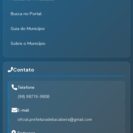
Busca no Portal
Guia do Município
Sobre o Município
Contato
Telefone
(98) 98776-9808
E-mail
oficial.prefeituradebacabeira@gmail.com