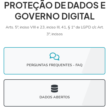
PROTEÇÃO DE DADOS E
GOVERNO DIGITAL
Arts. 5º, inciso VIII e 23, inciso III, 41, § 1º da LGPD c/c Art.
3º, incisos
PERGUNTAS FREQUENTES - FAQ
DADOS ABERTOS