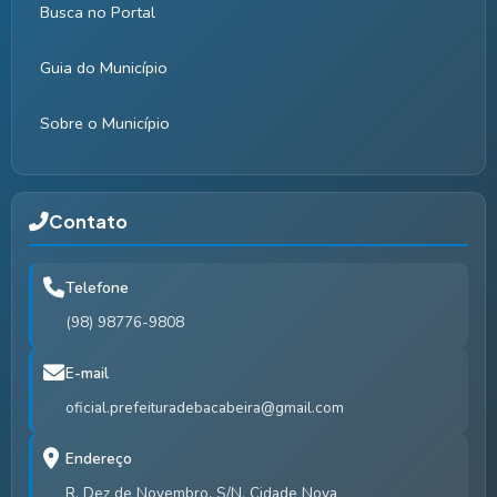
Busca no Portal
Guia do Município
Sobre o Município
Contato
Telefone
(98) 98776-9808
E-mail
oficial.prefeituradebacabeira@gmail.com
Endereço
R. Dez de Novembro, S/N, Cidade Nova