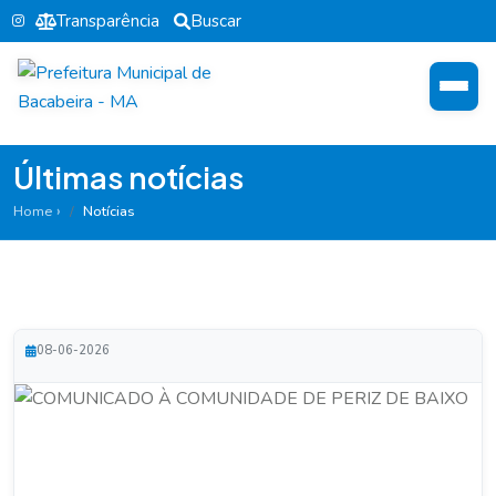
Transparência
Buscar
Últimas notícias
Home
Notícias
08-06-2026