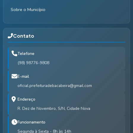
Sobre o Município
Contato
Telefone
(98) 98776-9808
E-mail
oficial.prefeituradebacabeira@gmail.com
Endereço
R. Dez de Novembro, S/N, Cidade Nova
Funcionamento
Segunda à Sexta - 8h às 14h