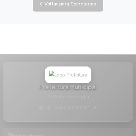
Voltar para Secretarias
Prefeitura Municipal
Prefeito: Prefeito(a)
CNPJ: 00.000.000/0001-00
Institucional