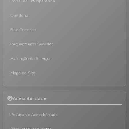
Portal da Transparência
Ouvidoria
Fale Conosco
Requerimento Servidor
Avaliação de Serviços
Mapa do Site
Acessibilidade
Política de Acessibilidade