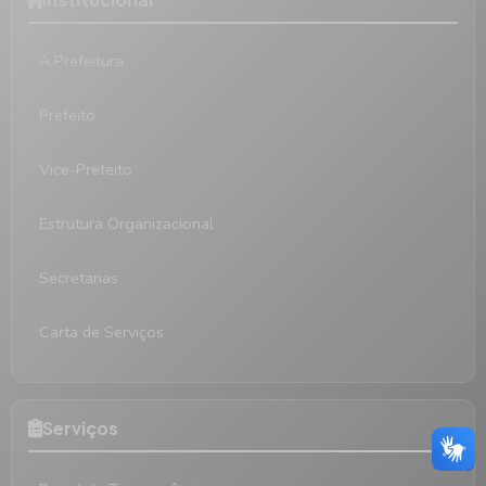
A Prefeitura
Prefeito
Vice-Prefeito
Estrutura Organizacional
Secretarias
Carta de Serviços
Serviços