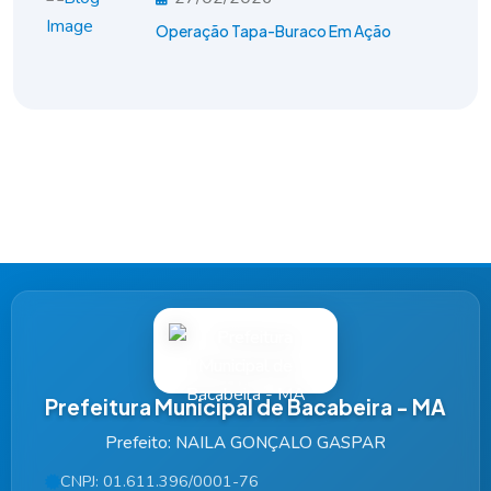
Operação Tapa-Buraco Em Ação
Prefeitura Municipal de Bacabeira - MA
Prefeito: NAILA GONÇALO GASPAR
CNPJ: 01.611.396/0001-76