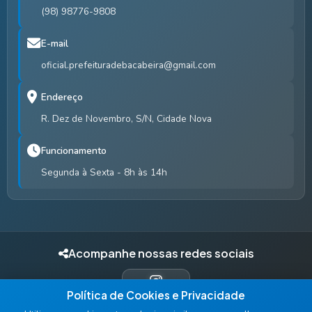
(98) 98776-9808
E-mail
oficial.prefeituradebacabeira@gmail.com
Endereço
R. Dez de Novembro, S/N, Cidade Nova
Funcionamento
Segunda à Sexta - 8h às 14h
Acompanhe nossas redes sociais
Política de Cookies e Privacidade
INSTAGRAM