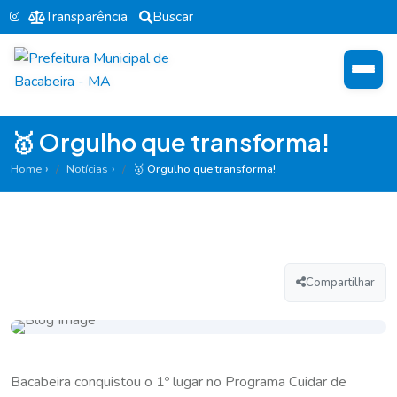
Transparência
Buscar
🥇 Orgulho que transforma!
Home
Notícias
🥇 Orgulho que transforma!
Compartilhar
Bacabeira conquistou o 1º lugar no Programa Cuidar de