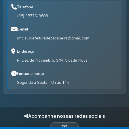
Telefone
(98) 98776-9808
E-mail
oficial.prefeituradebacabeira@gmail.com
Endereço
R. Dez de Novembro, S/N, Cidade Nova
Funcionamento
Segunda à Sexta - 8h às 14h
Acompanhe nossas redes sociais