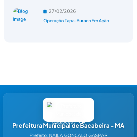
27/02/2026
Operação Tapa-Buraco Em Ação
Prefeitura Municipal de Bacabeira - MA
Prefeito: NAILA GONÇALO GASPAR